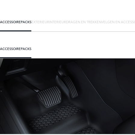
ACCESSOIREPACKS
EXTERIEUR
INTERIEUR
DRAGEN EN TREKKEN
VELGEN EN ACCESS
ACCESSOIREPACKS