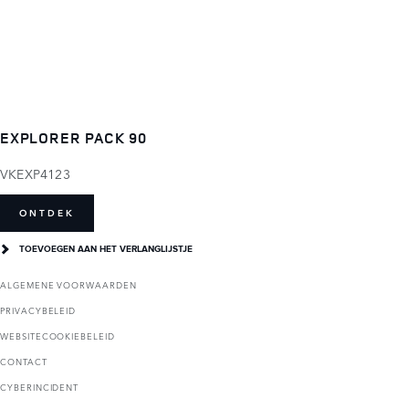
EXPLORER PACK 90
VKEXP4123
ONTDEK
TOEVOEGEN AAN HET VERLANGLIJSTJE
ALGEMENE VOORWAARDEN
PRIVACYBELEID
WEBSITECOOKIEBELEID
CONTACT
CYBERINCIDENT