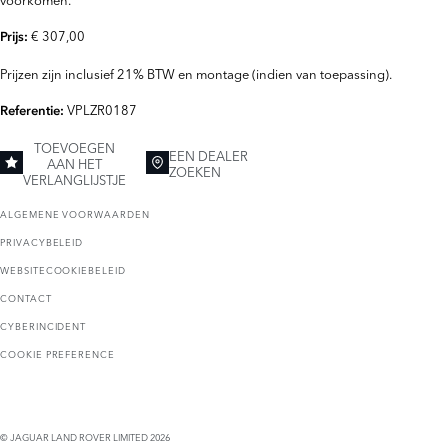
€ 307,00
Prijs:
Prijzen zijn inclusief 21% BTW en montage (indien van toepassing).
VPLZR0187
Referentie:
TOEVOEGEN
EEN DEALER
AAN HET
ZOEKEN
VERLANGLIJSTJE
ALGEMENE VOORWAARDEN
PRIVACYBELEID
WEBSITECOOKIEBELEID
CONTACT
CYBERINCIDENT
COOKIE PREFERENCE
© JAGUAR LAND ROVER LIMITED 2026