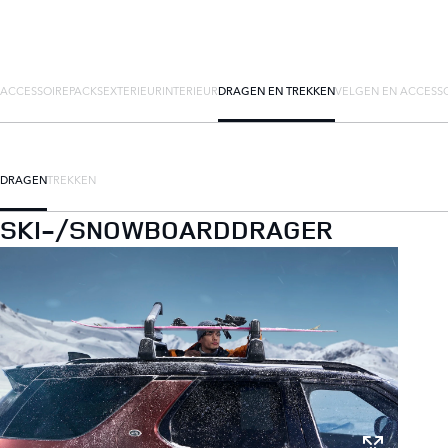
ACCESSOIREPACKS
EXTERIEUR
INTERIEUR
DRAGEN EN TREKKEN
VELGEN EN ACCESS
DRAGEN
TREKKEN
SKI-/SNOWBOARDDRAGER