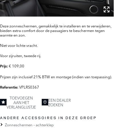
Deze zonneschermen, gemakkelijk te installeren en te verwijderen,
bieden extra comfort door de passagiers te beschermen tegen
warmte en zon.
Niet voor lichte vracht.
Voor zijruiten, tweede rij.
€ 109,00
Prijs:
Prijzen zijn inclusief 21% BTW en montage (indien van toepassing).
VPLRS0367
Referentie:
TOEVOEGEN
EEN DEALER
AAN HET
ZOEKEN
VERLANGLIJSTJE
ANDERE ACCESSOIRES IN DEZE GROEP
Zonneschermen – achterklep