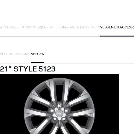
ACCESSOIREPACKS
EXTERIEUR
INTERIEUR
DRAGEN EN TREKKEN
VELGEN EN ACCESS
VELGACCESSOIRES
VELGEN
21" STYLE 5123