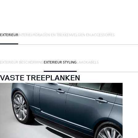
EXTERIEUR
INTERIEUR
DRAGEN EN TREKKEN
VELGEN EN ACCESSOIRES
EXTERIEUR BESCHERMING
EXTERIEUR STYLING
LAADKABELS
VASTE TREEPLANKEN