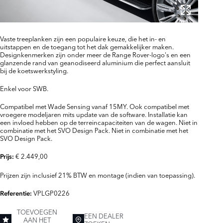
Vaste treeplanken zijn een populaire keuze, die het in- en
uitstappen en de toegang tot het dak gemakkelijker maken.
Designkenmerken zijn onder meer de Range Rover-logo's en een
glanzende rand van geanodiseerd aluminium die perfect aansluit
bij de koetswerkstyling.
Enkel voor SWB.
Compatibel met Wade Sensing vanaf 15MY. Ook compatibel met
vroegere modeljaren mits update van de software. Installatie kan
een invloed hebben op de terreincapaciteiten van de wagen. Niet in
combinatie met het SVO Design Pack. Niet in combinatie met het
SVO Design Pack.
€ 2.449,00
Prijs:
Prijzen zijn inclusief 21% BTW en montage (indien van toepassing).
VPLGP0226
Referentie:
TOEVOEGEN
EEN DEALER
AAN HET