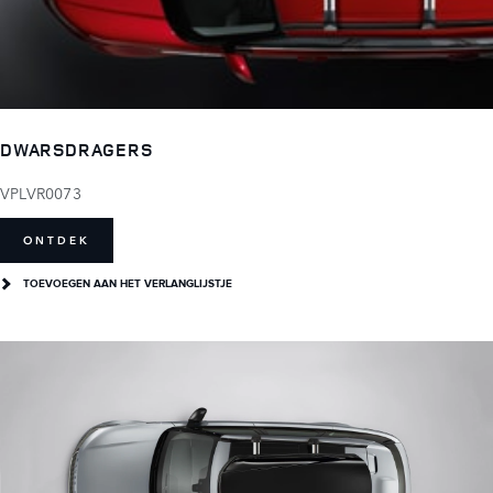
DWARSDRAGERS
VPLVR0073
ONTDEK
TOEVOEGEN AAN HET VERLANGLIJSTJE