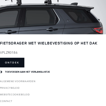
FIETSDRAGER MET WIELBEVESTIGING OP HET DAK
VPLZR0186
ONTDEK
TOEVOEGEN AAN HET VERLANGLIJSTJE
ALGEMENE VOORWAARDEN
PRIVACYBELEID
WEBSITECOOKIEBELEID
CONTACT