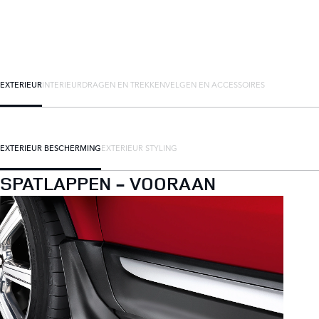
EXTERIEUR
INTERIEUR
DRAGEN EN TREKKEN
VELGEN EN ACCESSOIRES
EXTERIEUR BESCHERMING
EXTERIEUR STYLING
SPATLAPPEN - VOORAAN