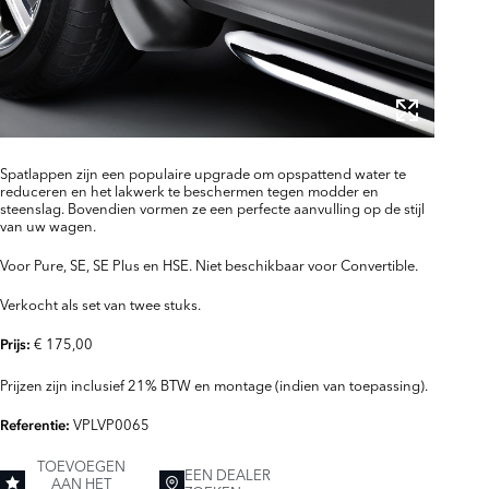
Spatlappen zijn een populaire upgrade om opspattend water te
reduceren en het lakwerk te beschermen tegen modder en
steenslag. Bovendien vormen ze een perfecte aanvulling op de stijl
van uw wagen.
Voor Pure, SE, SE Plus en HSE. Niet beschikbaar voor Convertible.
Verkocht als set van twee stuks.
€ 175,00
Prijs:
Prijzen zijn inclusief 21% BTW en montage (indien van toepassing).
VPLVP0065
Referentie:
TOEVOEGEN
EEN DEALER
AAN HET