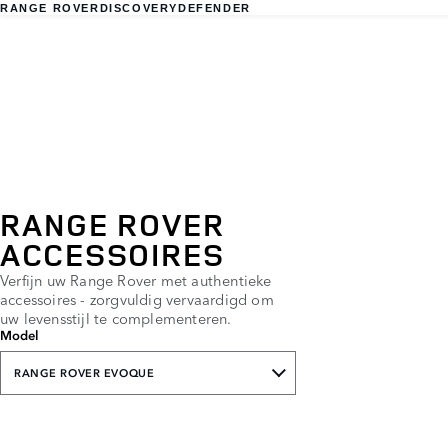
RANGE ROVER
DISCOVERY
DEFENDER
RANGE ROVER
ACCESSOIRES
Verfijn uw Range Rover met authentieke
accessoires - zorgvuldig vervaardigd om
uw levensstijl te complementeren.
Model
RANGE ROVER EVOQUE