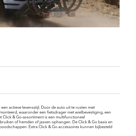
een actieve levensstijl. Door de auto uit te rusten met
onteerd, waaronder een fietsdrager met wielbevestiging, een
t Click & Go-assortiment is een multifunctioneel
ebruiken of hemden of jassen ophangen. De Click & Go basis en
 boodschappen. Extra Click & Go accessoires kunnen bijbesteld