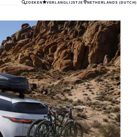
ZOEKEN
VERLANGLIJSTJE
NETHERLANDS (DUTCH)