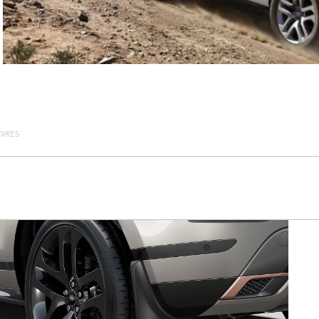
OIRES