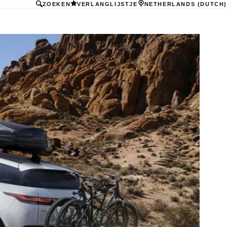
ZOEKEN
VERLANGLIJSTJE
NETHERLANDS (DUTCH)