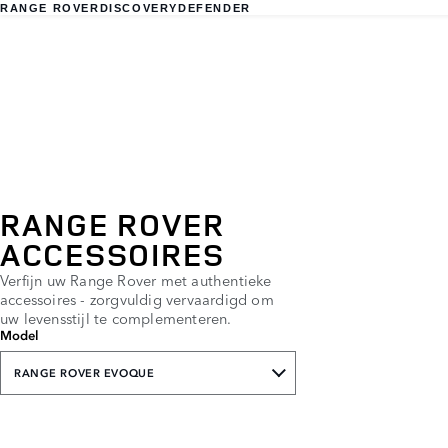
RANGE ROVER
DISCOVERY
DEFENDER
RANGE ROVER
ACCESSOIRES
Verfijn uw Range Rover met authentieke
accessoires - zorgvuldig vervaardigd om
uw levensstijl te complementeren.
Model
RANGE ROVER EVOQUE