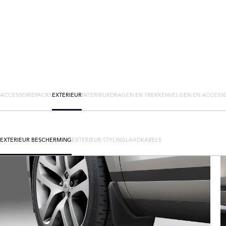
ACCESSOIREPACKS
EXTERIEUR
INTERIEUR
DRAGEN EN TREKKEN
VELGEN EN ACCESS
EXTERIEUR BESCHERMING
EXTERIEUR STYLING
LAADKABELS