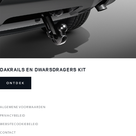
DAKRAILS EN DWARSDRAGERS KIT
ONTDEK
ALGEMENE VOORWAARDEN
PRIVACYBELEID
WEBSITECOOKIEBELEID
CONTACT