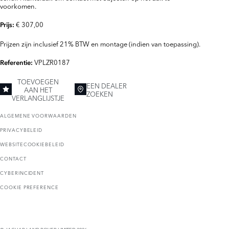
voorkomen.
€ 307,00
Prijs:
Prijzen zijn inclusief 21% BTW en montage (indien van toepassing).
VPLZR0187
Referentie:
TOEVOEGEN
EEN DEALER
AAN HET
ZOEKEN
VERLANGLIJSTJE
ALGEMENE VOORWAARDEN
PRIVACYBELEID
WEBSITECOOKIEBELEID
CONTACT
CYBERINCIDENT
COOKIE PREFERENCE