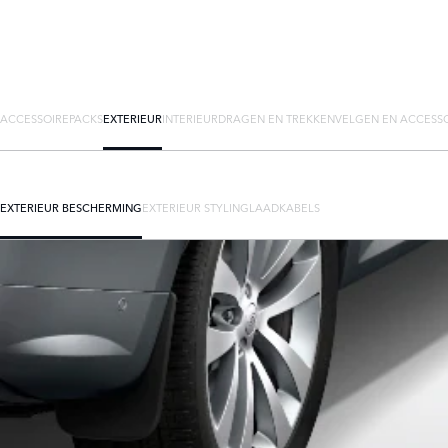
ACCESSOIREPACKS
EXTERIEUR
INTERIEUR
DRAGEN EN TREKKEN
VELGEN EN ACCESS
EXTERIEUR BESCHERMING
EXTERIEUR STYLING
LAADKABELS