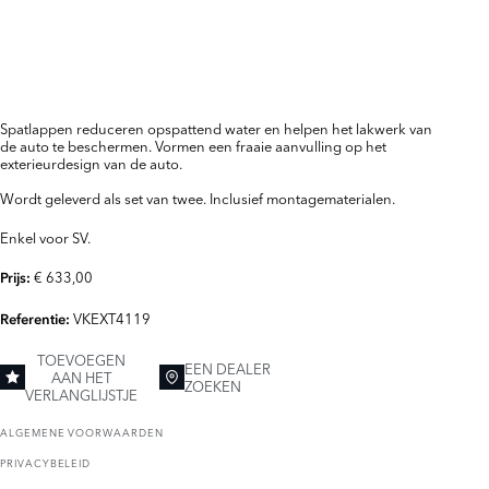
Spatlappen reduceren opspattend water en helpen het lakwerk van
de auto te beschermen. Vormen een fraaie aanvulling op het
exterieurdesign van de auto.
Wordt geleverd als set van twee. Inclusief montagematerialen.
Enkel voor SV.
€ 633,00
Prijs:
VKEXT4119
Referentie:
TOEVOEGEN
EEN DEALER
AAN HET
ZOEKEN
VERLANGLIJSTJE
ALGEMENE VOORWAARDEN
PRIVACYBELEID