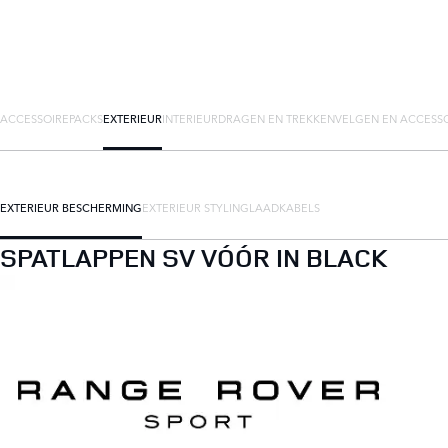
ACCESSOIREPACKS
EXTERIEUR
INTERIEUR
DRAGEN EN TREKKEN
VELGEN EN ACCESS
EXTERIEUR BESCHERMING
EXTERIEUR STYLING
LAADKABELS
SPATLAPPEN SV VÓÓR IN BLACK