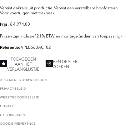
Vereist dakrails uit productie. Vereist een verstelbare hoofdsteun.
Voor voertuigen met trekhaak.
€ 4.974,00
Prijs:
Prijzen zijn inclusief 21% BTW en montage (indien van toepassing).
VPLE560ACT02
Referentie:
TOEVOEGEN
EEN DEALER
AAN HET
ZOEKEN
VERLANGLIJSTJE
ALGEMENE VOORWAARDEN
PRIVACYBELEID
WEBSITECOOKIEBELEID
CONTACT
CYBERINCIDENT
COOKIE PREFERENCE