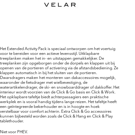
Het Extended Activity Pack is speciaal ontworpen om het voertuig
voor te bereiden voor een actieve levensstijl. Uitklapbare
treeplanken maken het in- en uitstappen gemakkelijker. De
treeplanken zijn opgeborgen onder de dorpels en klappen uit bij
openen van de portieren of activering via de afstandsbediening. Ze
klappen automatisch in bij het sluiten van de portieren.
Dwarsdragers maken het monteren van dakaccessoires mogelijk,
waaronder de fietsdrager met wielbevestiging, de
waterartikelendrager, de ski- en snowboarddrager of dakkoffer. Het
interieur wordt voorzien van de Click & Go basis en Click & Work.
Het opklapbare tafeltje biedt achterpassagiers een praktische
werkplek en is vooral handig tijdens lange reizen. Het tafeltje heeft
een geïntegreerde bekerhouder en is in hoogte en hoek
verstelbaar voor comfort achterin. Extra Click & Go accessoires
kunnen bijbesteld worden zoals de Click & Hang en Click & Play
tablethouder.
Niet voor PHEV.