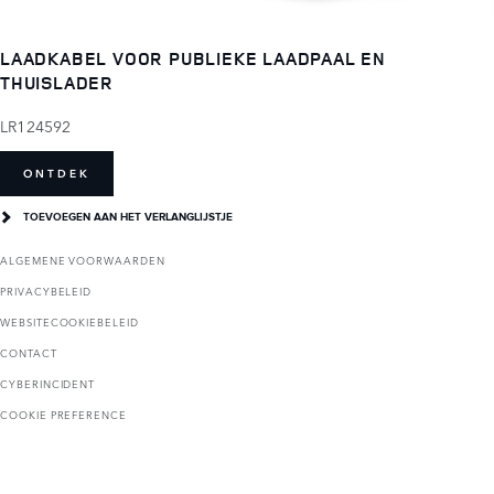
LAADKABEL VOOR PUBLIEKE LAADPAAL EN
THUISLADER
LR124592
ONTDEK
TOEVOEGEN AAN HET VERLANGLIJSTJE
ALGEMENE VOORWAARDEN
PRIVACYBELEID
WEBSITECOOKIEBELEID
CONTACT
CYBERINCIDENT
COOKIE PREFERENCE