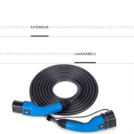
ACCESSOIREPACKS
EXTERIEUR
INTERIEUR
DRAGEN EN TREKKEN
VELGEN EN ACCESS
EXTERIEUR BESCHERMING
EXTERIEUR STYLING
LAADKABELS