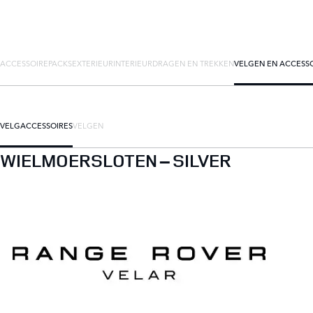
ACCESSOIREPACKS
EXTERIEUR
INTERIEUR
DRAGEN EN TREKKEN
VELGEN EN ACCESS
VELGACCESSOIRES
VELGEN
WIELMOERSLOTEN – SILVER