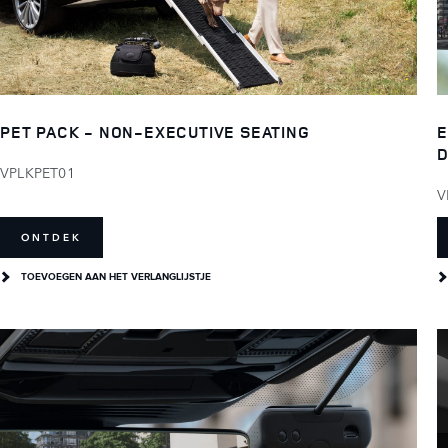
PET PACK - NON-EXECUTIVE SEATING
E
D
VPLKPET01
V
ONTDEK
TOEVOEGEN AAN HET VERLANGLIJSTJE