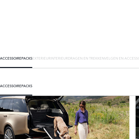
ACCESSOIREPACKS
EXTERIEUR
INTERIEUR
DRAGEN EN TREKKEN
VELGEN EN ACCESS
ACCESSOIREPACKS