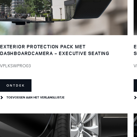
EXTERIOR PROTECTION PACK MET
E
DASHBOARDCAMERA - EXECUTIVE SEATING
S
VPLKSWPRO03
V
ONTDEK
TOEVOEGEN AAN HET VERLANGLIJSTJE