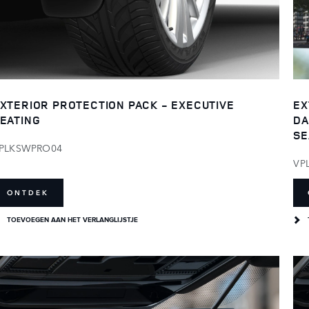
XTERIOR PROTECTION PACK - EXECUTIVE
EX
EATING
DA
SE
PLKSWPRO04
VP
ONTDEK
TOEVOEGEN AAN HET VERLANGLIJSTJE