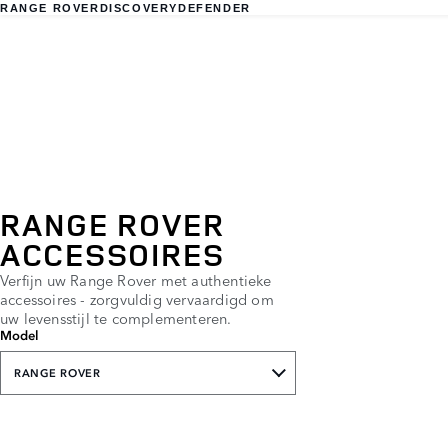
RANGE ROVER
DISCOVERY
DEFENDER
RANGE ROVER
ACCESSOIRES
Verfijn uw Range Rover met authentieke
accessoires - zorgvuldig vervaardigd om
uw levensstijl te complementeren.
Model
RANGE ROVER