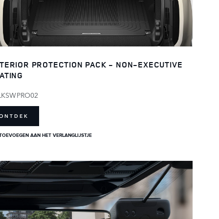
TERIOR PROTECTION PACK - NON-EXECUTIVE
ATING
LKSWPRO02
ONTDEK
TOEVOEGEN AAN HET VERLANGLIJSTJE