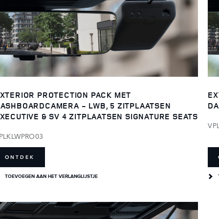
XTERIOR PROTECTION PACK MET
EX
ASHBOARDCAMERA - LWB, 5 ZITPLAATSEN
DA
XECUTIVE & SV 4 ZITPLAATSEN SIGNATURE SEATS
VP
PLKLWPRO03
ONTDEK
TOEVOEGEN AAN HET VERLANGLIJSTJE