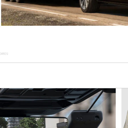
OIRES