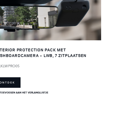
TERIOR PROTECTION PACK MET
SHBOARDCAMERA - LWB, 7 ZITPLAATSEN
LKLWPRO05
ONTDEK
TOEVOEGEN AAN HET VERLANGLIJSTJE