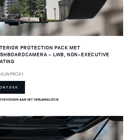
TERIOR PROTECTION PACK MET
SHBOARDCAMERA - LWB, NON-EXECUTIVE
ATING
LKLWPRO01
ONTDEK
TOEVOEGEN AAN HET VERLANGLIJSTJE