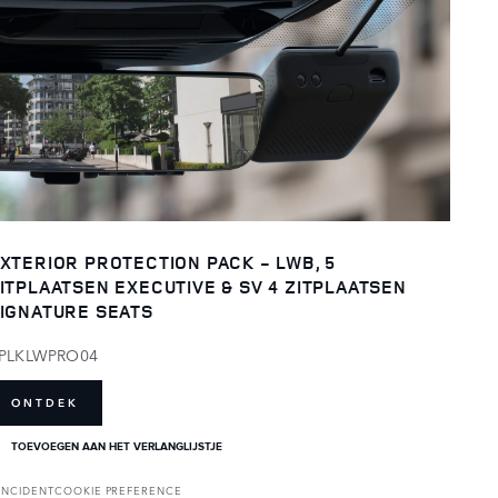
XTERIOR PROTECTION PACK - LWB, 5
ITPLAATSEN EXECUTIVE & SV 4 ZITPLAATSEN
IGNATURE SEATS
PLKLWPRO04
ONTDEK
TOEVOEGEN AAN HET VERLANGLIJSTJE
INCIDENT
COOKIE PREFERENCE