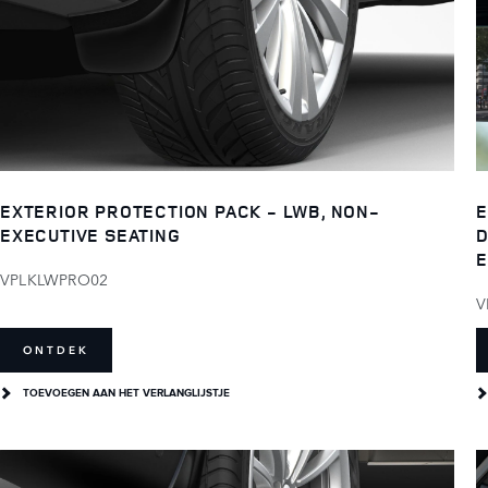
EXTERIOR PROTECTION PACK - LWB, NON-
E
EXECUTIVE SEATING
D
E
VPLKLWPRO02
V
ONTDEK
TOEVOEGEN AAN HET VERLANGLIJSTJE