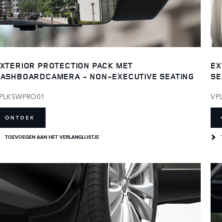
EX
XTERIOR PROTECTION PACK MET
SE
ASHBOARDCAMERA - NON-EXECUTIVE SEATING
VP
PLKSWPRO01
ONTDEK
TOEVOEGEN AAN HET VERLANGLIJSTJE