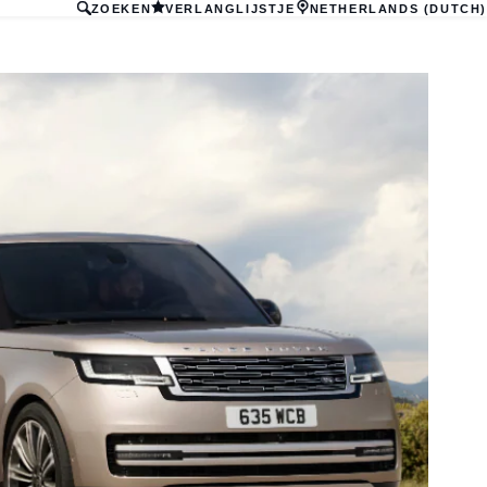
ZOEKEN
VERLANGLIJSTJE
NETHERLANDS (DUTCH)