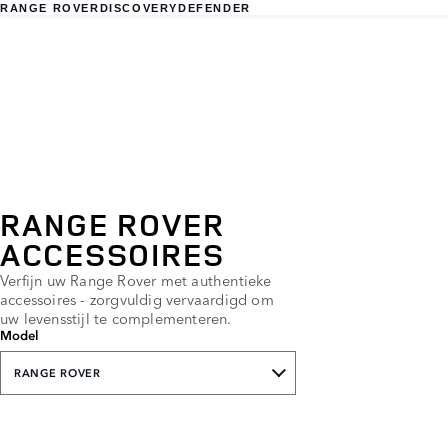
RANGE ROVER
DISCOVERY
DEFENDER
RANGE ROVER
ACCESSOIRES
Verfijn uw Range Rover met authentieke
accessoires - zorgvuldig vervaardigd om
uw levensstijl te complementeren.
Model
RANGE ROVER