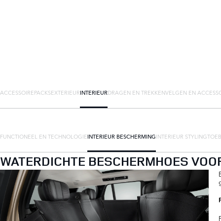
ACCESSOIREPACKS
EXTERIEUR
INTERIEUR
DRAGEN EN TREKKEN
VELGEN EN ACCESS
FUNCTIONEEL EN TECHNOLOGIE
INTERIEUR BESCHERMING
INTERIEUR STYLING
TOEB
WATERDICHTE BESCHERMHOES VOO