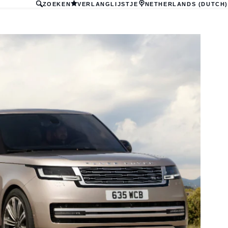
ZOEKEN
VERLANGLIJSTJE
NETHERLANDS (DUTCH)