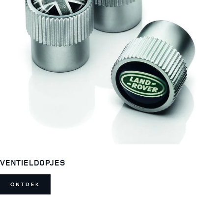
VENTIELDOPJES
ONTDEK