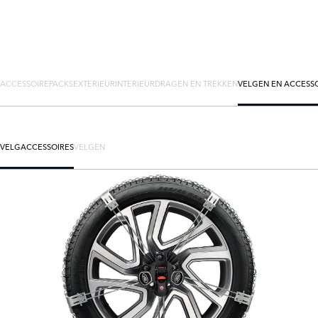
ACCESSOIREPACKS
EXTERIEUR
INTERIEUR
DRAGEN EN TREKKEN
VELGEN EN ACCESS
VELGACCESSOIRES
VELGEN