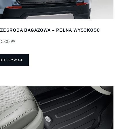
ZEGRODA BAGAŻOWA - PEŁNA WYSOKOŚĆ
LCS0299
ODKRYWAJ