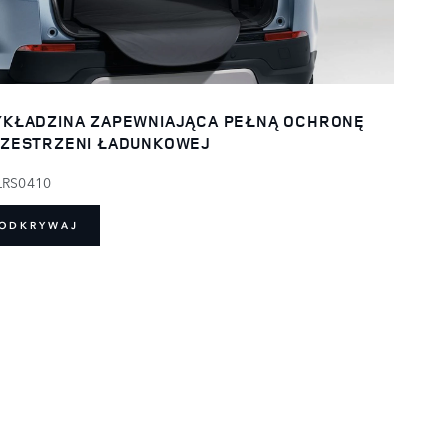
KŁADZINA ZAPEWNIAJĄCA PEŁNĄ OCHRONĘ
ZESTRZENI ŁADUNKOWEJ
LRS0410
ODKRYWAJ