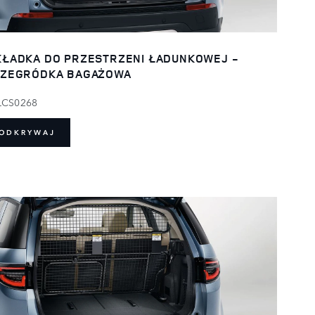
ŁADKA DO PRZESTRZENI ŁADUNKOWEJ -
ZEGRÓDKA BAGAŻOWA
LCS0268
ODKRYWAJ