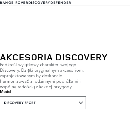
RANGE ROVER
DISCOVERY
DEFENDER
AKCESORIA DISCOVERY
Podkreśl wyjątkowy charakter swojego
Discovery. Dzięki oryginalnym akcesoriom,
zaprojektowanym by doskonale
harmonizować z rodzinnymi podróżami i
wspólną radością z każdej przygody.
Model
DISCOVERY SPORT