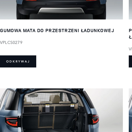
GUMOWA MATA DO PRZESTRZENI ŁADUNKOWEJ
P
VPLCS0279
V
ODKRYWAJ