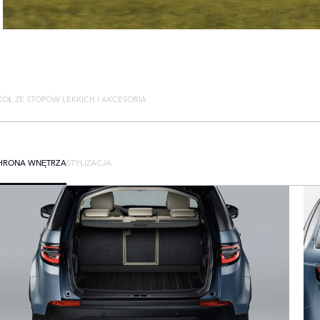
ÓŁ ZE STOPÓW LEKKICH I AKCESORIA
HRONA WNĘTRZA
STYLIZACJA