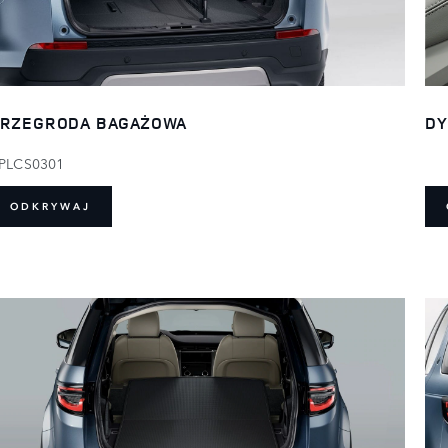
RZEGRODA BAGAŻOWA
DY
PLCS0301
ODKRYWAJ