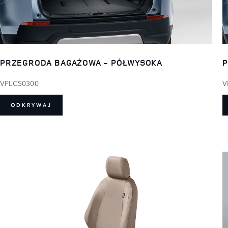
PRZEGRODA BAGAŻOWA - PÓŁWYSOKA
P
VPLCS0300
V
ODKRYWAJ