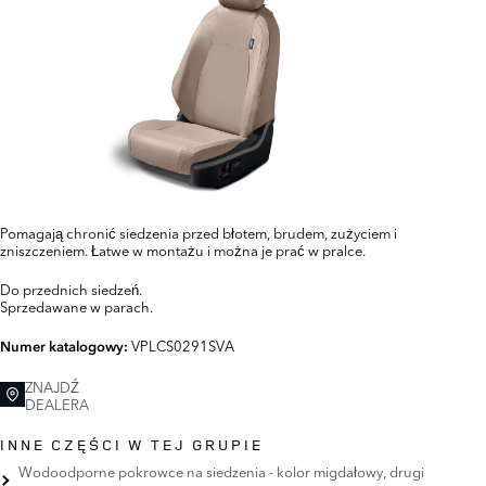
Pomagają chronić siedzenia przed błotem, brudem, zużyciem i
zniszczeniem. Łatwe w montażu i można je prać w pralce.
Do przednich siedzeń.
Sprzedawane w parach.
VPLCS0291SVA
Numer katalogowy:
ZNAJDŹ
DEALERA
INNE CZĘŚCI W TEJ GRUPIE
Wodoodporne pokrowce na siedzenia - kolor migdałowy, drugi