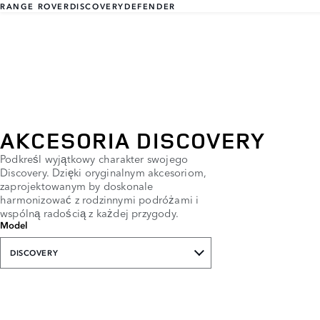
RANGE ROVER
DISCOVERY
DEFENDER
AKCESORIA DISCOVERY
Podkreśl wyjątkowy charakter swojego
Discovery. Dzięki oryginalnym akcesoriom,
zaprojektowanym by doskonale
harmonizować z rodzinnymi podróżami i
wspólną radością z każdej przygody.
Model
DISCOVERY