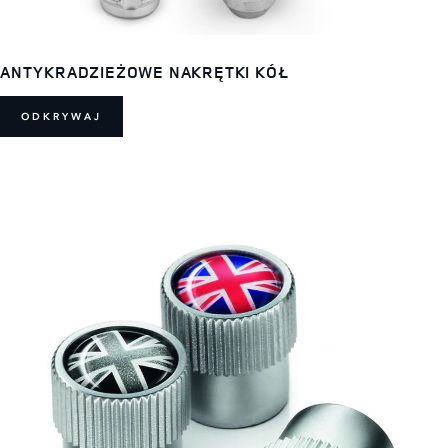
ANTYKRADZIEŻOWE NAKRĘTKI KÓŁ
ODKRYWAJ