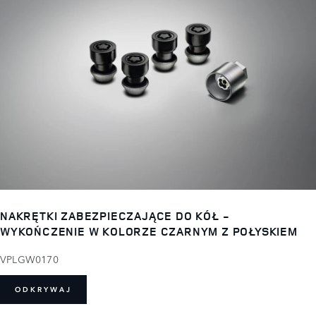
NAKRĘTKI ZABEZPIECZAJĄCE DO KÓŁ -
WYKOŃCZENIE W KOLORZE CZARNYM Z POŁYSKIEM
VPLGW0170
ODKRYWAJ