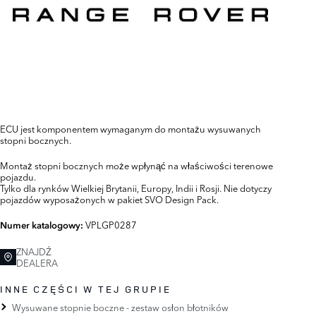
ECU jest komponentem wymaganym do montażu wysuwanych
stopni bocznych.
Montaż stopni bocznych może wpłynąć na właściwości terenowe
pojazdu.
Tylko dla rynków Wielkiej Brytanii, Europy, Indii i Rosji. Nie dotyczy
pojazdów wyposażonych w pakiet SVO Design Pack.
VPLGP0287
Numer katalogowy:
ZNAJDŹ
DEALERA
INNE CZĘŚCI W TEJ GRUPIE
Wysuwane stopnie boczne - zestaw osłon błotników