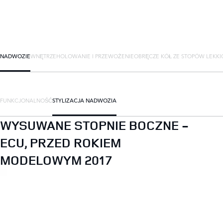
NADWOZIE
WNĘTRZE
HOLOWANIE I PRZEWOŻENIE
OBRĘCZE KÓŁ ZE STOPÓW LEKKI
FUNKCJONALNOŚĆ
STYLIZACJA NADWOZIA
WYSUWANE STOPNIE BOCZNE -
ECU, PRZED ROKIEM
MODELOWYM 2017