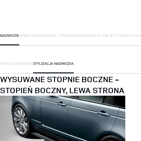
NADWOZIE
WNĘTRZE
HOLOWANIE I PRZEWOŻENIE
OBRĘCZE KÓŁ ZE STOPÓW LEKKI
FUNKCJONALNOŚĆ
STYLIZACJA NADWOZIA
WYSUWANE STOPNIE BOCZNE -
STOPIEŃ BOCZNY, LEWA STRONA