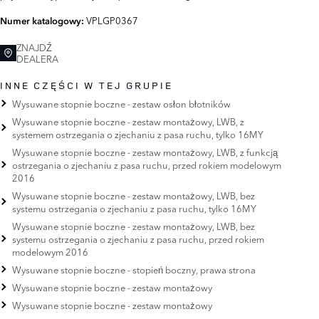
VPLGP0367
Numer katalogowy:
ZNAJDŹ
DEALERA
INNE CZĘŚCI W TEJ GRUPIE
Wysuwane stopnie boczne - zestaw osłon błotników
Wysuwane stopnie boczne - zestaw montażowy, LWB, z
systemem ostrzegania o zjechaniu z pasa ruchu, tylko 16MY
Wysuwane stopnie boczne - zestaw montażowy, LWB, z funkcją
ostrzegania o zjechaniu z pasa ruchu, przed rokiem modelowym
2016
Wysuwane stopnie boczne - zestaw montażowy, LWB, bez
systemu ostrzegania o zjechaniu z pasa ruchu, tylko 16MY
Wysuwane stopnie boczne - zestaw montażowy, LWB, bez
systemu ostrzegania o zjechaniu z pasa ruchu, przed rokiem
modelowym 2016
Wysuwane stopnie boczne - stopień boczny, prawa strona
Wysuwane stopnie boczne - zestaw montażowy
Wysuwane stopnie boczne - zestaw montażowy