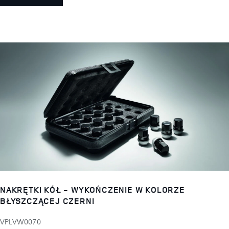
NAKRĘTKI KÓŁ - WYKOŃCZENIE W KOLORZE
BŁYSZCZĄCEJ CZERNI
VPLVW0070