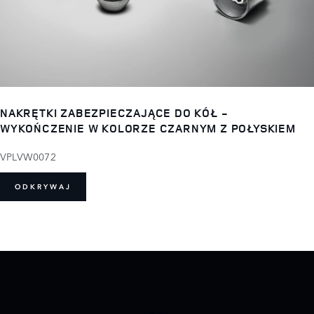
NAKRĘTKI ZABEZPIECZAJĄCE DO KÓŁ -
WYKOŃCZENIE W KOLORZE CZARNYM Z POŁYSKIEM
VPLVW0072
ODKRYWAJ