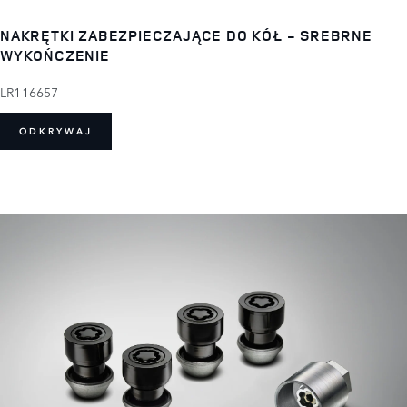
NAKRĘTKI ZABEZPIECZAJĄCE DO KÓŁ - SREBRNE
WYKOŃCZENIE
LR116657
ODKRYWAJ