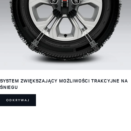
SYSTEM ZWIĘKSZAJĄCY MOŻLIWOŚCI TRAKCYJNE NA
ŚNIEGU
ODKRYWAJ