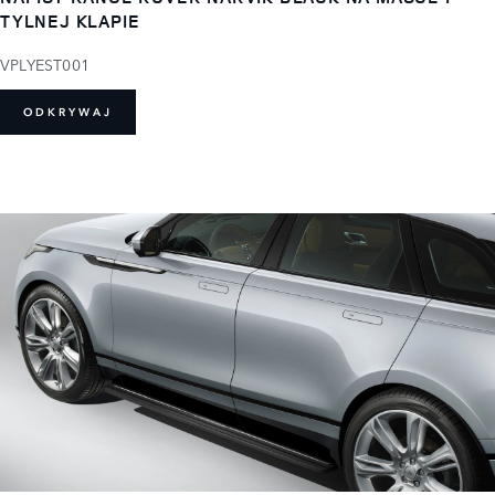
TYLNEJ KLAPIE
VPLYEST001
ODKRYWAJ