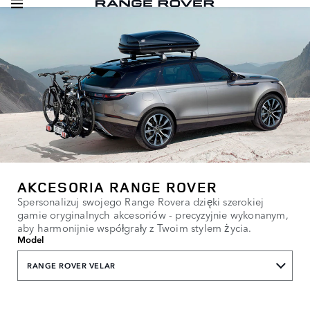
AKCESORIA RANGE ROVER
Spersonalizuj swojego Range Rovera dzięki szerokiej
gamie oryginalnych akcesoriów - precyzyjnie wykonanym,
aby harmonijnie współgrały z Twoim stylem życia.
Model
RANGE ROVER VELAR