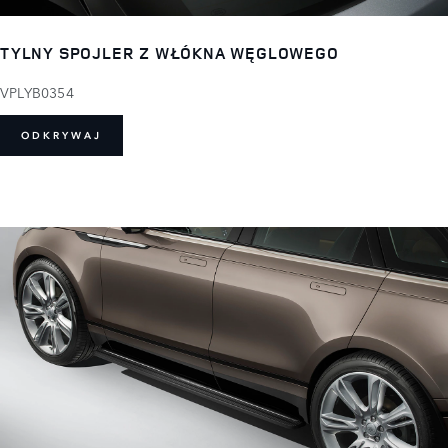
TYLNY SPOJLER Z WŁÓKNA WĘGLOWEGO
VPLYB0354
ODKRYWAJ