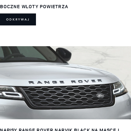
BOCZNE WLOTY POWIETRZA
ODKRYWAJ
NAPISY RANGE ROVER NARVIK BLACK NA MASCE I