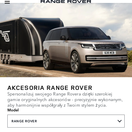
AKCESORIA RANGE ROVER
Spersonalizuj swojego Range Rovera dzięki szerokiej
gamie oryginalnych akcesoriów - precyzyjnie wykonanym,
aby harmonijnie współgrały z Twoim stylem życia.
Model
RANGE ROVER