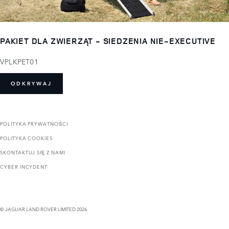
PAKIET DLA ZWIERZĄT - SIEDZENIA NIE-EXECUTIVE
VPLKPET01
ODKRYWAJ
POLITYKA PRYWATNOŚCI
POLITYKA COOKIES
SKONTAKTUJ SIĘ Z NAMI
CYBER INCYDENT
© JAGUAR LAND ROVER LIMITED 2026