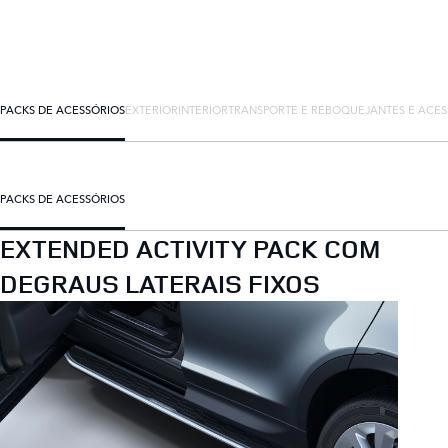
PACKS DE ACESSÓRIOS
EXTERIOR
INTERIOR
TRANSPORTE E REBOQUE
JANTES E ACES
PACKS DE ACESSÓRIOS
EXTENDED ACTIVITY PACK COM
DEGRAUS LATERAIS FIXOS