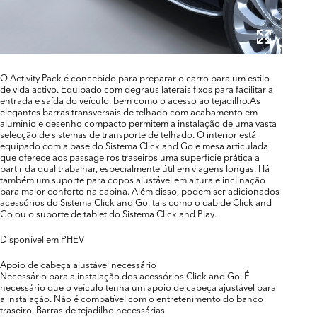
O Activity Pack é concebido para preparar o carro para um estilo
de vida activo. Equipado com degraus laterais fixos para facilitar a
entrada e saída do veículo, bem como o acesso ao tejadilho.As
elegantes barras transversais de telhado com acabamento em
alumínio e desenho compacto permitem a instalação de uma vasta
selecção de sistemas de transporte de telhado. O interior está
equipado com a base do Sistema Click and Go e mesa articulada
que oferece aos passageiros traseiros uma superfície prática a
partir da qual trabalhar, especialmente útil em viagens longas. Há
também um suporte para copos ajustável em altura e inclinação
para maior conforto na cabina. Além disso, podem ser adicionados
acessórios do Sistema Click and Go, tais como o cabide Click and
Go ou o suporte de tablet do Sistema Click and Play.
Disponível em PHEV
Apoio de cabeça ajustável necessário
Necessário para a instalação dos acessórios Click and Go. É
necessário que o veículo tenha um apoio de cabeça ajustável para
a instalação. Não é compatível com o entretenimento do banco
traseiro. Barras de tejadilho necessárias