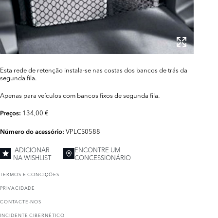
Esta rede de retenção instala-se nas costas dos bancos de trás da
segunda fila.
Apenas para veículos com bancos fixos de segunda fila.
134,00 €
Preços:
VPLCS0588
Número do acessório:
ADICIONAR
ENCONTRE UM
NA WISHLIST
CONCESSIONÁRIO
TERMOS E CONCIҪÕES
PRIVACIDADE
CONTACTE-NOS
INCIDENTE CIBERNÉTICO