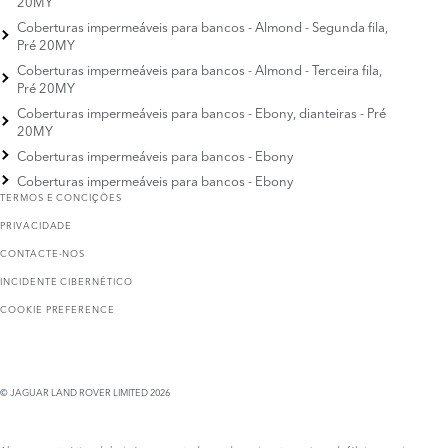
20MY
Coberturas impermeáveis para bancos - Almond - Segunda fila,
Pré 20MY
Coberturas impermeáveis para bancos - Almond - Terceira fila,
Pré 20MY
Coberturas impermeáveis para bancos - Ebony, dianteiras - Pré
20MY
Coberturas impermeáveis para bancos - Ebony
Coberturas impermeáveis para bancos - Ebony
TERMOS E CONCIҪÕES
PRIVACIDADE
CONTACTE-NOS
INCIDENTE CIBERNÉTICO
COOKIE PREFERENCE
© JAGUAR LAND ROVER LIMITED 2026