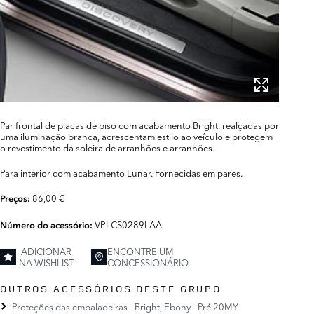
Par frontal de placas de piso com acabamento Bright, realçadas por
uma iluminação branca, acrescentam estilo ao veículo e protegem
o revestimento da soleira de arranhões e arranhões.
Para interior com acabamento Lunar. Fornecidas em pares.
86,00 €
Preços:
VPLCS0289LAA
Número do acessório:
ADICIONAR
ENCONTRE UM
NA WISHLIST
CONCESSIONÁRIO
OUTROS ACESSÓRIOS DESTE GRUPO
Proteções das embaladeiras - Bright, Ebony - Pré 20MY