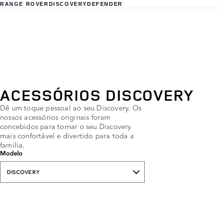
RANGE ROVER
DISCOVERY
DEFENDER
ACESSÓRIOS DISCOVERY
Dê um toque pessoal ao seu Discovery. Os
nossos acessórios originais foram
concebidos para tornar o seu Discovery
mais confortável e divertido para toda a
família.
Modelo
DISCOVERY