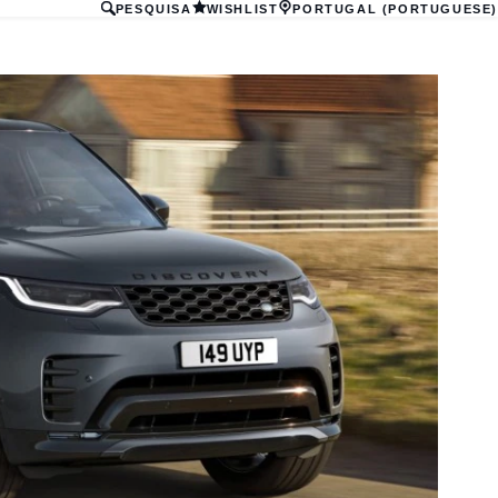
PESQUISA
WISHLIST
PORTUGAL (PORTUGUESE)