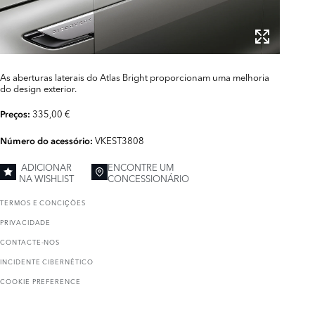
As aberturas laterais do Atlas Bright proporcionam uma melhoria
do design exterior.
335,00 €
Preços:
VKEST3808
Número do acessório:
ADICIONAR
ENCONTRE UM
NA WISHLIST
CONCESSIONÁRIO
TERMOS E CONCIҪÕES
PRIVACIDADE
CONTACTE-NOS
INCIDENTE CIBERNÉTICO
COOKIE PREFERENCE