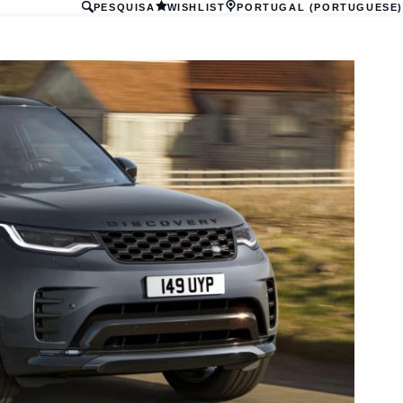
PESQUISA
WISHLIST
PORTUGAL (PORTUGUESE)