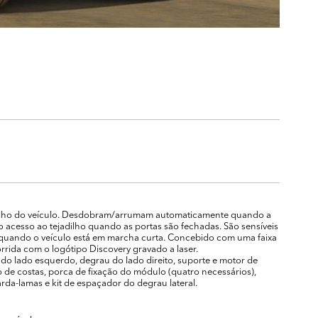
ejadilho do veículo. Desdobram/arrumam automaticamente quando a
 acesso ao tejadilho quando as portas são fechadas. São sensíveis
quando o veículo está em marcha curta. Concebido com uma faixa
rrida com o logótipo Discovery gravado a laser.
u do lado esquerdo, degrau do lado direito, suporte e motor de
de costas, porca de fixação do módulo (quatro necessários),
rda-lamas e kit de espaçador do degrau lateral.