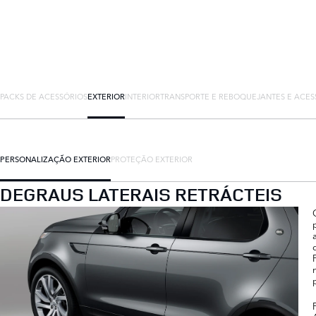
PACKS DE ACESSÓRIOS
EXTERIOR
INTERIOR
TRANSPORTE E REBOQUE
JANTES E ACES
PERSONALIZAÇÃO EXTERIOR
PROTEÇÃO EXTERIOR
DEGRAUS LATERAIS RETRÁCTEIS