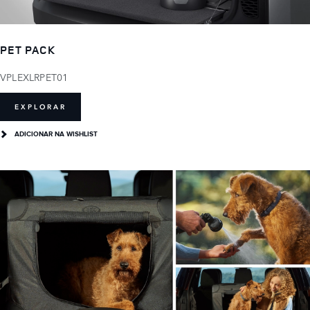
PET PACK
VPLEXLRPET01
EXPLORAR
ADICIONAR NA WISHLIST