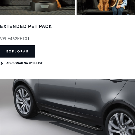
EXTENDED PET PACK
VPLE462PET01
EXPLORAR
ADICIONAR NA WISHLIST