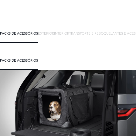
PACKS DE ACESSÓRIOS
EXTERIOR
INTERIOR
TRANSPORTE E REBOQUE
JANTES E ACES
PACKS DE ACESSÓRIOS