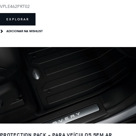
VPLE462PRT02
EXPLORAR
ADICIONAR NA WISHLIST
PROTECTION PACK - PARA VEÍCULOS SEM AR