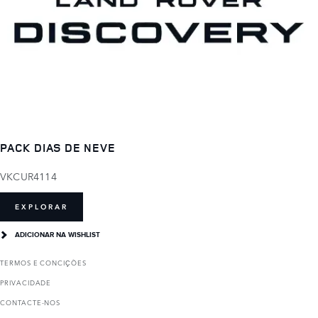
PACK DIAS DE NEVE
VKCUR4114
EXPLORAR
ADICIONAR NA WISHLIST
TERMOS E CONCIҪÕES
PRIVACIDADE
CONTACTE-NOS