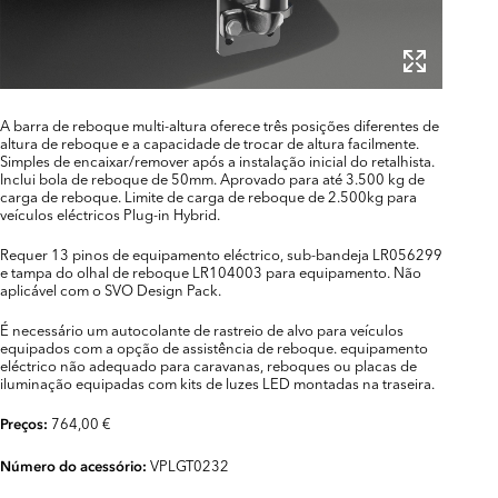
A barra de reboque multi-altura oferece três posições diferentes de
altura de reboque e a capacidade de trocar de altura facilmente.
Simples de encaixar/remover após a instalação inicial do retalhista.
Inclui bola de reboque de 50mm. Aprovado para até 3.500 kg de
carga de reboque. Limite de carga de reboque de 2.500kg para
veículos eléctricos Plug-in Hybrid.
Requer 13 pinos de equipamento eléctrico, sub-bandeja LR056299
e tampa do olhal de reboque LR104003 para equipamento. Não
aplicável com o SVO Design Pack.
É necessário um autocolante de rastreio de alvo para veículos
equipados com a opção de assistência de reboque. equipamento
eléctrico não adequado para caravanas, reboques ou placas de
iluminação equipadas com kits de luzes LED montadas na traseira.
764,00 €
Preços:
VPLGT0232
Número do acessório: