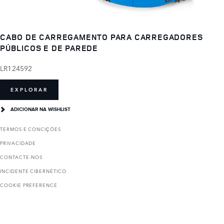
CABO DE CARREGAMENTO PARA CARREGADORES
PÚBLICOS E DE PAREDE
LR124592
EXPLORAR
ADICIONAR NA WISHLIST
TERMOS E CONCIҪÕES
PRIVACIDADE
CONTACTE-NOS
INCIDENTE CIBERNÉTICO
COOKIE PREFERENCE