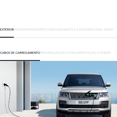
EXTERIOR
INTERIOR
TRANSPORTE E REBOQUE
JANTES E ACESSÓRIOS PARA JANTES
CABOS DE CARREGAMENTO
PERSONALIZAÇÃO EXTERIOR
PROTEÇÃO EXTERIOR