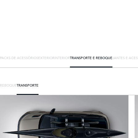
PACKS DE ACESSÓRIOS
EXTERIOR
INTERIOR
TRANSPORTE E REBOQUE
JANTES E ACES
REBOQUE
TRANSPORTE