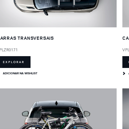
ARRAS TRANSVERSAIS
CA
PLZR0171
VP
EXPLORAR
ADICIONAR NA WISHLIST