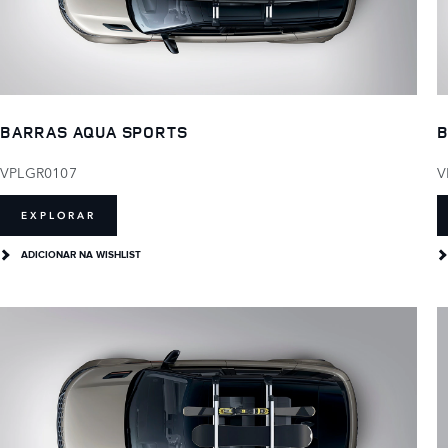
BARRAS AQUA SPORTS
B
VPLGR0107
V
EXPLORAR
ADICIONAR NA WISHLIST