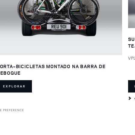
SU
TE
VP
ORTA-BICICLETAS MONTADO NA BARRA DE
REBOQUE
EXPLORAR
E PREFERENCE