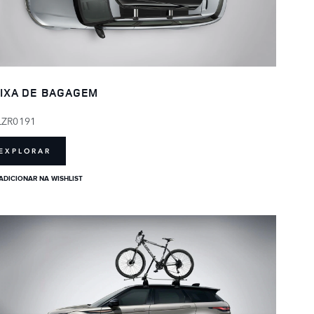
IXA DE BAGAGEM
LZR0191
EXPLORAR
ADICIONAR NA WISHLIST