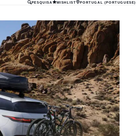
PESQUISA
WISHLIST
PORTUGAL (PORTUGUESE)