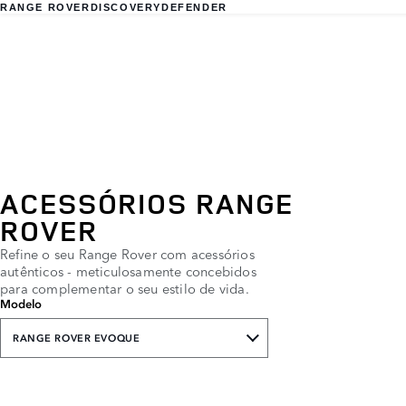
RANGE ROVER
DISCOVERY
DEFENDER
ACESSÓRIOS RANGE
ROVER
Refine o seu Range Rover com acessórios
autênticos - meticulosamente concebidos
para complementar o seu estilo de vida.
Modelo
RANGE ROVER EVOQUE