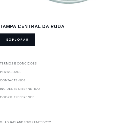
TAMPA CENTRAL DA RODA
EXPLORAR
TERMOS E CONCIҪÕES
PRIVACIDADE
CONTACTE-NOS
INCIDENTE CIBERNÉTICO
COOKIE PREFERENCE
© JAGUAR LAND ROVER LIMITED 2026