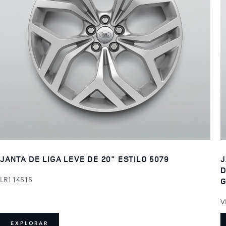
JANTA DE LIGA LEVE DE 20" ESTILO 5079
J
D
LR114515
V
EXPLORAR