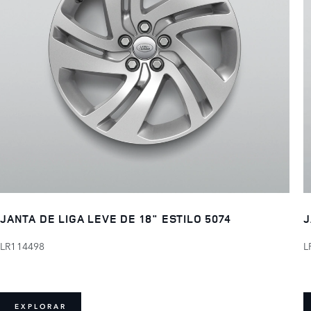
JANTA DE LIGA LEVE DE 18" ESTILO 5074
J
LR114498
L
EXPLORAR