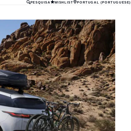
PESQUISA
WISHLIST
PORTUGAL (PORTUGUESE)