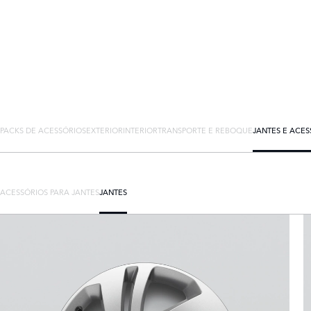
PACKS DE ACESSÓRIOS
EXTERIOR
INTERIOR
TRANSPORTE E REBOQUE
JANTES E ACES
ACESSÓRIOS PARA JANTES
JANTES