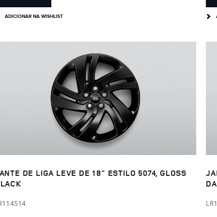
ADICIONAR NA WISHLIST
ANTE DE LIGA LEVE DE 18" ESTILO 5074, GLOSS
JA
LACK
DA
R114514
LR