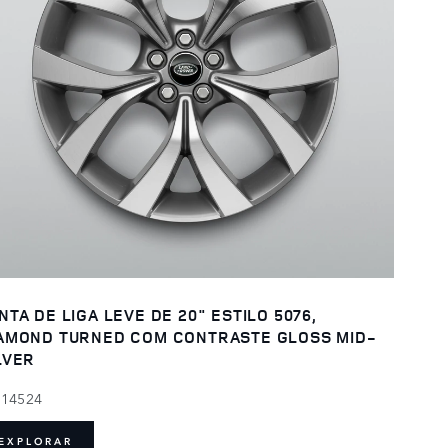
NTA DE LIGA LEVE DE 20" ESTILO 5076,
AMOND TURNED COM CONTRASTE GLOSS MID-
LVER
114524
EXPLORAR