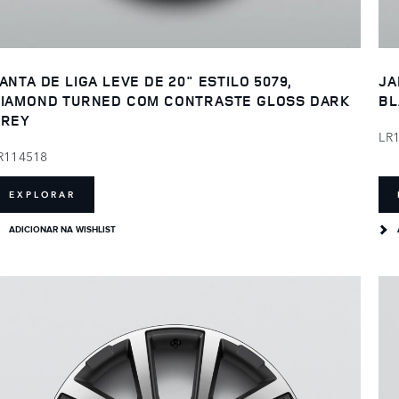
ANTA DE LIGA LEVE DE 20" ESTILO 5079,
JA
IAMOND TURNED COM CONTRASTE GLOSS DARK
BL
GREY
LR
R114518
EXPLORAR
ADICIONAR NA WISHLIST