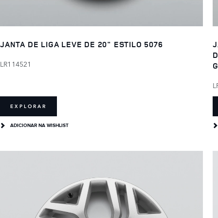
JANTA DE LIGA LEVE DE 20" ESTILO 5076
J
D
LR114521
L
EXPLORAR
ADICIONAR NA WISHLIST