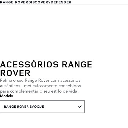
RANGE ROVER
DISCOVERY
DEFENDER
ACESSÓRIOS RANGE
ROVER
Refine o seu Range Rover com acessórios
autênticos - meticulosamente concebidos
para complementar o seu estilo de vida.
Modelo
RANGE ROVER EVOQUE