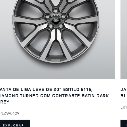
ANTA DE LIGA LEVE DE 20" ESTILO 5115,
JA
IAMOND TURNED COM CONTRASTE SATIN DARK
BL
GREY
LR
PLZW0129
EXPLORAR