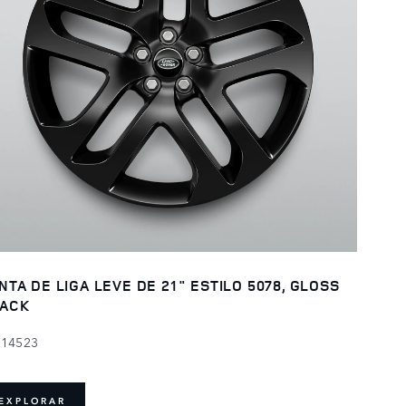
NTA DE LIGA LEVE DE 21" ESTILO 5078, GLOSS
ACK
114523
EXPLORAR