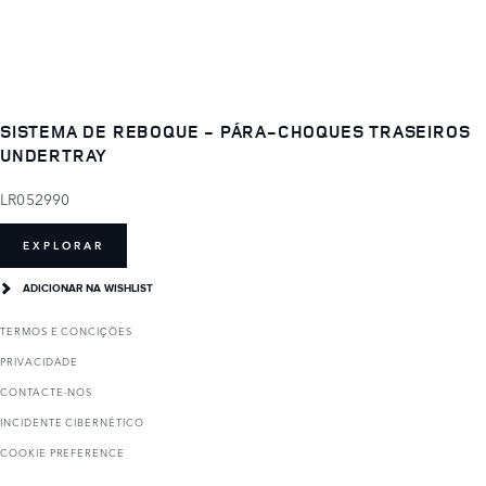
SISTEMA DE REBOQUE - PÁRA-CHOQUES TRASEIROS
UNDERTRAY
LR052990
EXPLORAR
ADICIONAR NA WISHLIST
TERMOS E CONCIҪÕES
PRIVACIDADE
CONTACTE-NOS
INCIDENTE CIBERNÉTICO
COOKIE PREFERENCE