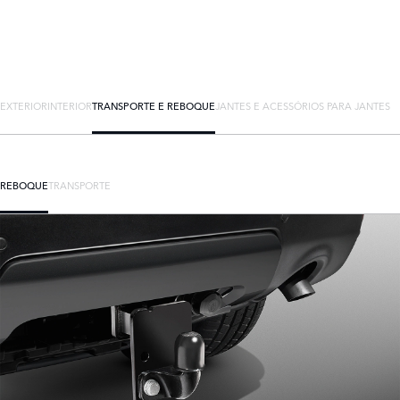
EXTERIOR
INTERIOR
TRANSPORTE E REBOQUE
JANTES E ACESSÓRIOS PARA JANTES
REBOQUE
TRANSPORTE