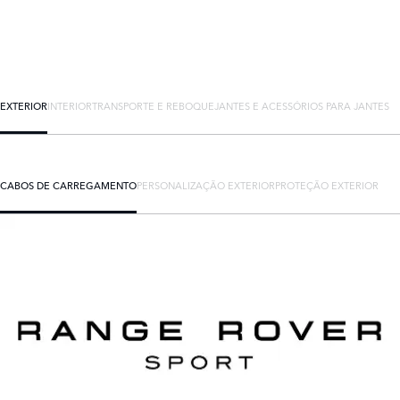
EXTERIOR
INTERIOR
TRANSPORTE E REBOQUE
JANTES E ACESSÓRIOS PARA JANTES
CABOS DE CARREGAMENTO
PERSONALIZAÇÃO EXTERIOR
PROTEÇÃO EXTERIOR