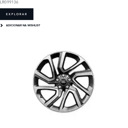
LR099136
EXPLORAR
ADICIONAR NA WISHLIST