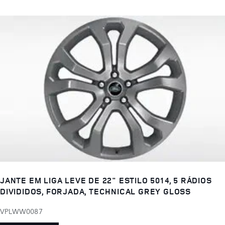
JANTE EM LIGA LEVE DE 22" ESTILO 5014, 5 RÁDIOS
DIVIDIDOS, FORJADA, TECHNICAL GREY GLOSS
VPLWW0087