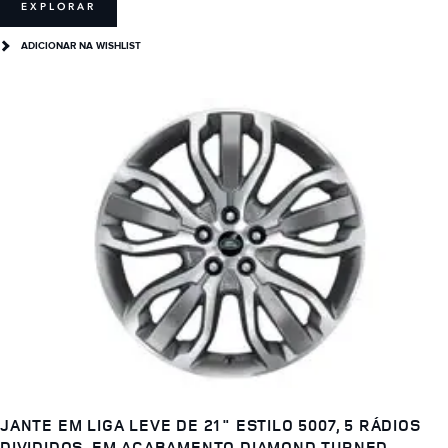
EXPLORAR
ADICIONAR NA WISHLIST
JANTE EM LIGA LEVE DE 21" ESTILO 5007, 5 RÁDIOS
DIVIDIDOS, EM ACABAMENTO DIAMOND TURNED