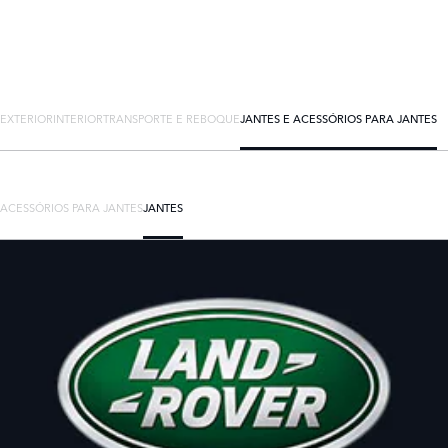
EXTERIOR
INTERIOR
TRANSPORTE E REBOQUE
JANTES E ACESSÓRIOS PARA JANTES
ACESSÓRIOS PARA JANTES
JANTES