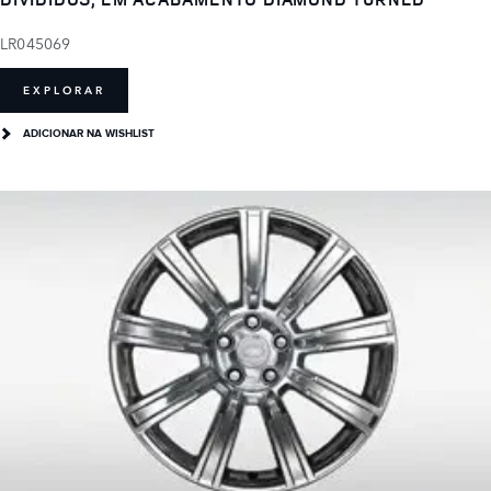
LR045069
EXPLORAR
ADICIONAR NA WISHLIST