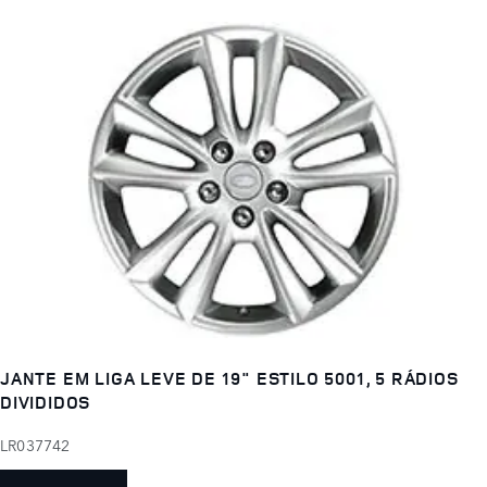
JANTE EM LIGA LEVE DE 19" ESTILO 5001, 5 RÁDIOS
DIVIDIDOS
LR037742