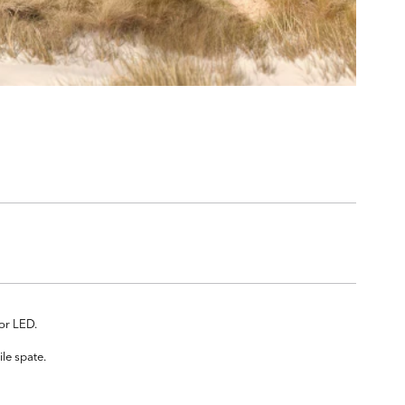
or LED.
le spate.