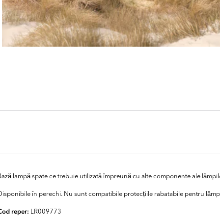
Bază lampă spate ce trebuie utilizată împreună cu alte componente ale lămpil
Disponibile în perechi. Nu sunt compatibile protecțiile rabatabile pentru lămpi
LR009773
Cod reper: