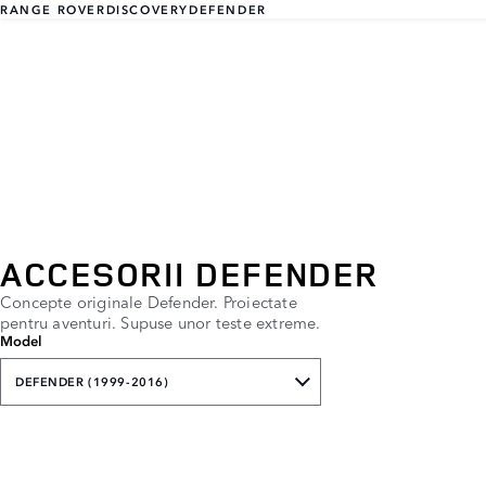
RANGE ROVER
DISCOVERY
DEFENDER
ACCESORII DEFENDER
Concepte originale Defender. Proiectate
pentru aventuri. Supuse unor teste extreme.
Model
DEFENDER (1999-2016)