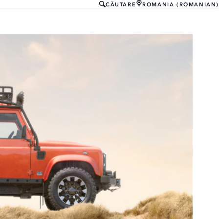
CĂUTARE
ROMANIA (ROMANIAN)