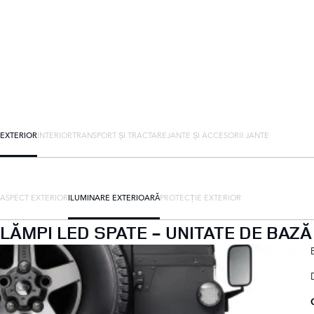
EXTERIOR
INTERIOR
TRANSPORT ȘI TRACTARE
JANTE ȘI ACCESORII JANTE
ASPECT EXTERIOR
ILUMINARE EXTERIOARĂ
PROTECȚIE EXTERIOR
LĂMPI LED SPATE - UNITATE DE BAZĂ