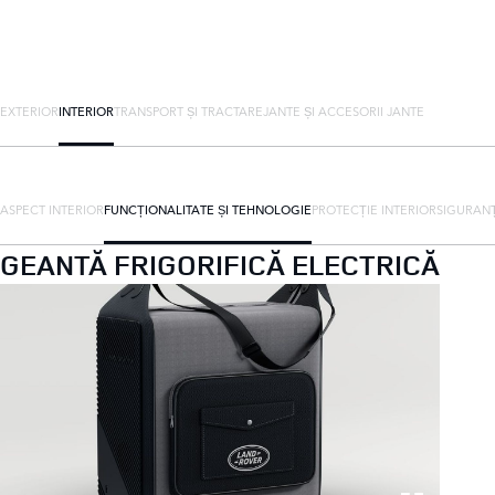
EXTERIOR
INTERIOR
TRANSPORT ȘI TRACTARE
JANTE ȘI ACCESORII JANTE
ASPECT INTERIOR
FUNCȚIONALITATE ȘI TEHNOLOGIE
PROTECȚIE INTERIOR
SIGURAN
GEANTĂ FRIGORIFICĂ ELECTRICĂ