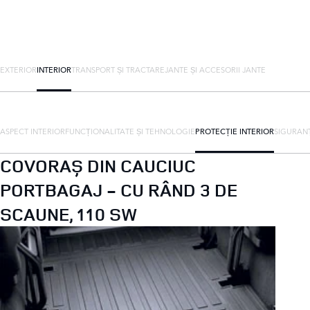
EXTERIOR
INTERIOR
TRANSPORT ȘI TRACTARE
JANTE ȘI ACCESORII JANTE
ASPECT INTERIOR
FUNCȚIONALITATE ȘI TEHNOLOGIE
PROTECȚIE INTERIOR
SIGURAN
COVORAȘ DIN CAUCIUC
PORTBAGAJ - CU RÂND 3 DE
SCAUNE, 110 SW