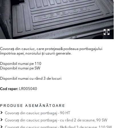
Covoraș din cauciuc, care protejează podeaua portbagajului
împotriva apei, noroiului și uzurii generale.
Disponibil numai pe 110
Disponibil numai pe SW
Disponibil numai cu rând 3 de locuri
LR005040
Cod reper:
PRODUSE ASEMĂNĂTOARE
Covoraș din cauciuc portbagaj - 90 HT
Covoraș din cauciuc portbagaj - cu rând 2 de scaune, 90 SW
Covoraș din cauciuc portbagaj - fără rând 3 de scaune, 110 SW