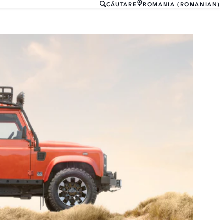
CĂUTARE
ROMANIA (ROMANIAN)