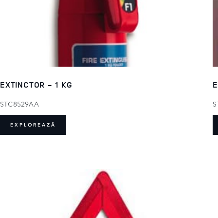
EXTINCTOR - 1 KG
E
STC8529AA
S
EXPLOREAZĂ