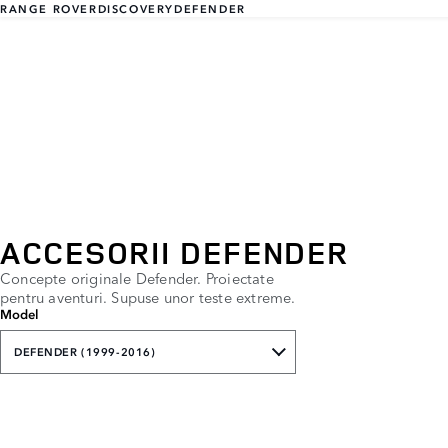
RANGE ROVER
DISCOVERY
DEFENDER
ACCESORII DEFENDER
Concepte originale Defender. Proiectate
pentru aventuri. Supuse unor teste extreme.
Model
DEFENDER (1999-2016)