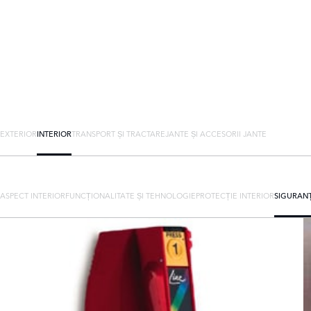
EXTERIOR
INTERIOR
TRANSPORT ȘI TRACTARE
JANTE ȘI ACCESORII JANTE
ASPECT INTERIOR
FUNCȚIONALITATE ȘI TEHNOLOGIE
PROTECȚIE INTERIOR
SIGURAN