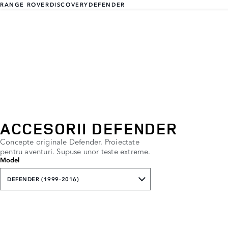
RANGE ROVER
DISCOVERY
DEFENDER
ACCESORII DEFENDER
Concepte originale Defender. Proiectate
pentru aventuri. Supuse unor teste extreme.
Model
DEFENDER (1999-2016)