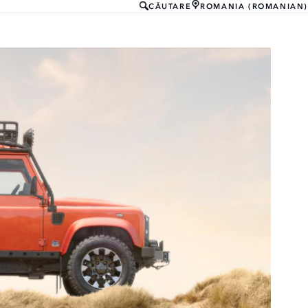
CĂUTARE
ROMANIA (ROMANIAN)