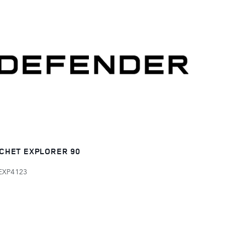
CHET EXPLORER 90
EXP4123