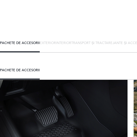
PACHETE DE ACCESORII
EXTERIOR
INTERIOR
TRANSPORT ȘI TRACTARE
JANTE ȘI ACCE
PACHETE DE ACCESORII