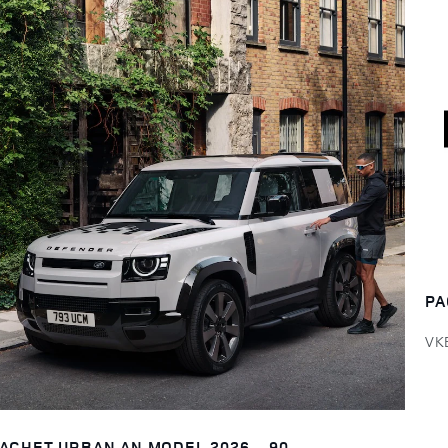
PA
VK
ACHET URBAN AN MODEL 2026 - 90