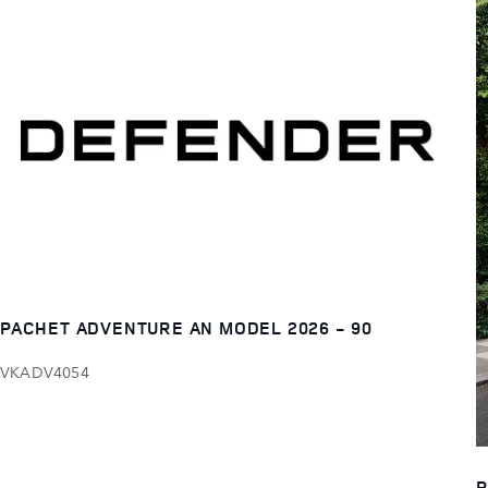
PACHET ADVENTURE AN MODEL 2026 - 90
VKADV4054
P