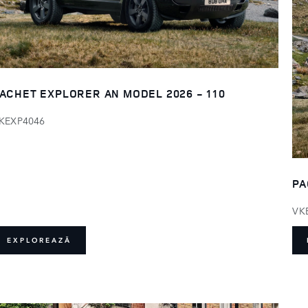
ACHET EXPLORER AN MODEL 2026 - 110
KEXP4046
PA
VK
EXPLOREAZĂ