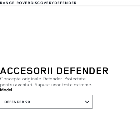
RANGE ROVER
DISCOVERY
DEFENDER
ACCESORII DEFENDER
Concepte originale Defender. Proiectate
pentru aventuri. Supuse unor teste extreme.
Model
DEFENDER 90